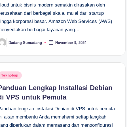
cloud untuk bisnis modern semakin dirasakan oleh
erusahaan dari berbagai skala, mulai dari startup
hingga korporasi besar. Amazon Web Services (AWS)
menyediakan berbagai layanan yang…
Dadang Sumadang
November 9, 2024
osted
y
osted
Teknologi
n
Panduan Lengkap Installasi Debian
di VPS untuk Pemula
Panduan lengkap instalasi Debian di VPS untuk pemula
ini akan membantu Anda memahami setiap langkah
yang diperlukan dalam memasang dan mengonfigurasi