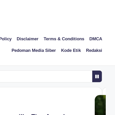
Policy
Disclaimer
Terms & Conditions
DMCA
Pedoman Media Siber
Kode Etik
Redaksi
rganik: Jenis, Manfaat, dan Cara Membuatnya