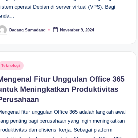
istem operasi Debian di server virtual (VPS). Bagi
Anda…
Dadang Sumadang
November 9, 2024
osted
y
osted
Teknologi
n
Mengenal Fitur Unggulan Office 365
untuk Meningkatkan Produktivitas
Perusahaan
Mengenal fitur unggulan Office 365 adalah langkah awal
yang penting bagi perusahaan yang ingin meningkatkan
roduktivitas dan efisiensi kerja. Sebagai platform