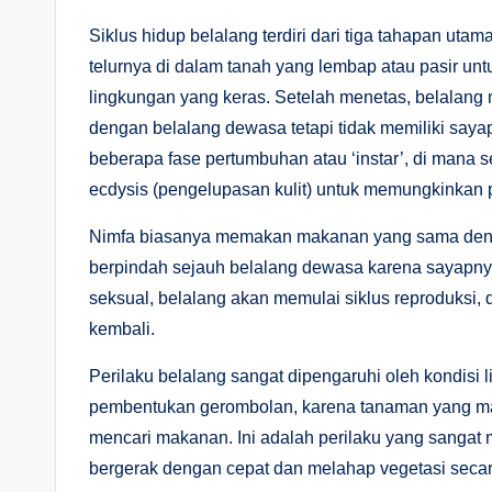
Siklus hidup belalang terdiri dari tiga tahapan utam
telurnya di dalam tanah yang lembap atau pasir unt
lingkungan yang keras. Setelah menetas, belalang
dengan belalang dewasa tetapi tidak memiliki say
beberapa fase pertumbuhan atau ‘instar’, di mana s
ecdysis (pengelupasan kulit) untuk memungkinkan p
Nimfa biasanya memakan makanan yang sama deng
berpindah sejauh belalang dewasa karena sayapn
seksual, belalang akan memulai siklus reproduksi, d
kembali.
Perilaku belalang sangat dipengaruhi oleh kondisi 
pembentukan gerombolan, karena tanaman yang ma
mencari makanan. Ini adalah perilaku yang sangat
bergerak dengan cepat dan melahap vegetasi seca