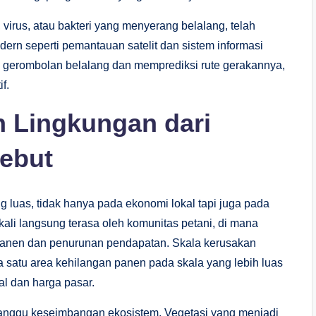
 virus, atau bakteri yang menyerang belalang, telah
ern seperti pemantauan satelit dan sistem informasi
k gerombolan belalang dan memprediksi rute gerakannya,
f.
 Lingkungan dari
ebut
 luas, tidak hanya pada ekonomi lokal tapi juga pada
ali langsung terasa oleh komunitas petani, di mana
panen dan penurunan pendapatan. Skala kerusakan
a satu area kehilangan panen pada skala yang lebih luas
l dan harga pasar.
anggu keseimbangan ekosistem. Vegetasi yang menjadi