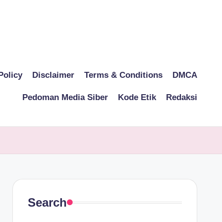
Policy
Disclaimer
Terms & Conditions
DMCA
Pedoman Media Siber
Kode Etik
Redaksi
Search