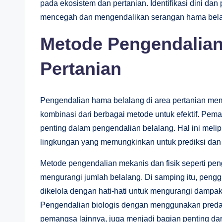
pada ekosistem dan pertanian. Identifikasi dini dan
mencegah dan mengendalikan serangan hama belal
Metode Pengendalian
Pertanian
Pengendalian hama belalang di area pertanian memb
kombinasi dari berbagai metode untuk efektif. Pem
penting dalam pengendalian belalang. Hal ini meli
lingkungan yang memungkinkan untuk prediksi dan
Metode pengendalian mekanis dan fisik seperti pe
mengurangi jumlah belalang. Di samping itu, penggu
dikelola dengan hati-hati untuk mengurangi dampak
Pengendalian biologis dengan menggunakan predato
pemangsa lainnya, juga menjadi bagian penting dari