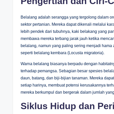
Pengertian dan Ciri-
Belalang adalah serangga yang tergolong dalam ord
sektor pertanian. Mereka dapat dikenali melalui kar
lebih pendek dari tubuhnya, kaki belakang yang pa
membawa mereka terbang jarak jauh ketika mencari 
belalang, namun yang paling sering menjadi hama 
seperti belalang kembara (Locusta migratoria).
Warna belalang biasanya berpadu dengan habitat
terhadap pemangsa. Sebagian besar spesies belal
daun, batang, dan biji-bijian tanaman. Mereka da
setiap harinya, membuat potensi kerusakannya terha
mereka berkumpul dan bergerak dalam jumlah yang 
Siklus Hidup dan Per