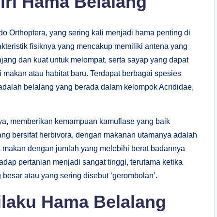
Ciri Hama Belalang
o Orthoptera, yang sering kali menjadi hama penting di
akteristik fisiknya yang mencakup memiliki antena yang
njang dan kuat untuk melompat, serta sayap yang dapat
makan atau habitat baru. Terdapat berbagai spesies
adalah belalang yang berada dalam kelompok Acrididae,
nya, memberikan kemampuan kamuflase yang baik
ang bersifat herbivora, dengan makanan utamanya adalah
pat makan dengan jumlah yang melebihi berat badannya
dap pertanian menjadi sangat tinggi, terutama ketika
besar atau yang sering disebut ‘gerombolan’.
ilaku Hama Belalang