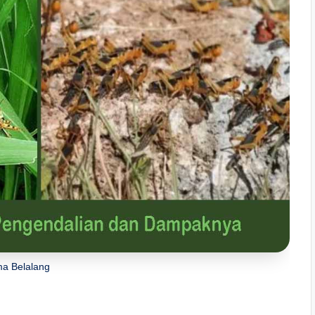
a Belalang