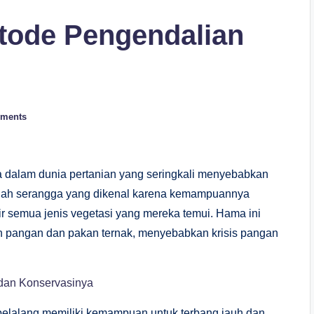
tode Pengendalian
ments
 dalam dunia pertanian yang seringkali menyebabkan
adalah serangga yang dikenal karena kemampuannya
 semua jenis vegetasi yang mereka temui. Hama ini
 pangan dan pakan ternak, menyebabkan krisis pangan
dan Konservasinya
belalang memiliki kemampuan untuk terbang jauh dan