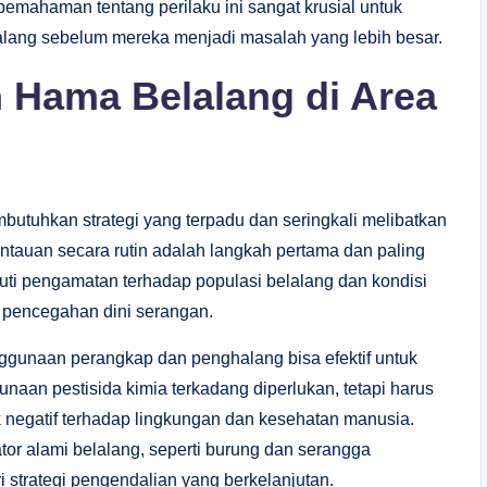
 pemahaman tentang perilaku ini sangat krusial untuk
ang sebelum mereka menjadi masalah yang lebih besar.
 Hama Belalang di Area
utuhkan strategi yang terpadu dan seringkali melibatkan
antauan secara rutin adalah langkah pertama dan paling
puti pengamatan terhadap populasi belalang dan kondisi
 pencegahan dini serangan.
nggunaan perangkap dan penghalang bisa efektif untuk
naan pestisida kimia terkadang diperlukan, tetapi harus
 negatif terhadap lingkungan dan kesehatan manusia.
r alami belalang, seperti burung dan serangga
 strategi pengendalian yang berkelanjutan.