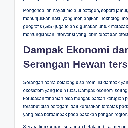
Pengendalian hayati melalui patogen, seperti jamur,
menunjukkan hasil yang menjanjikan. Teknologi mod
geografis (GIS) juga telah digunakan untuk melaca
memungkinkan intervensi yang lebih tepat dan efekti
Dampak Ekonomi dan
Serangan Hewan ters
Serangan hama belalang bisa memiliki dampak yang
ekosistem yang lebih luas. Dampak ekonomi seringk
kerusakan tanaman bisa mengakibatkan kerugian 
tersebut bisa beragam, dari kerusakan terbatas pad
yang bisa berdampak pada pasokan pangan regiona
Secara lingkungan, serangan belalang bisa mengg