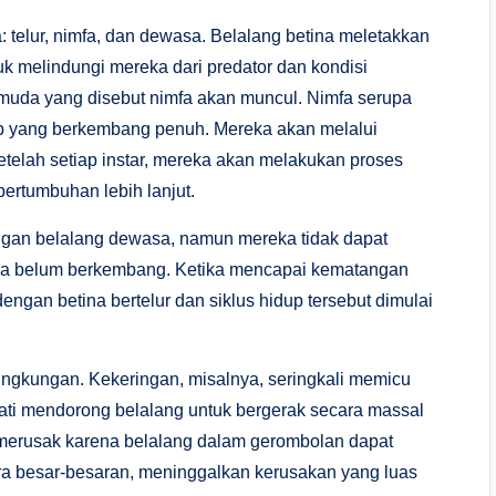
a: telur, nimfa, dan dewasa. Belalang betina meletakkan
uk melindungi mereka dari predator dan kondisi
 muda yang disebut nimfa akan muncul. Nimfa serupa
ap yang berkembang penuh. Mereka akan melalui
etelah setiap instar, mereka akan melakukan proses
ertumbuhan lebih lanjut.
an belalang dewasa, namun mereka tidak dapat
ya belum berkembang. Ketika mencapai kematangan
engan betina bertelur dan siklus hidup tersebut dimulai
lingkungan. Kekeringan, misalnya, seringkali memicu
ti mendorong belalang untuk bergerak secara massal
 merusak karena belalang dalam gerombolan dapat
ra besar-besaran, meninggalkan kerusakan yang luas