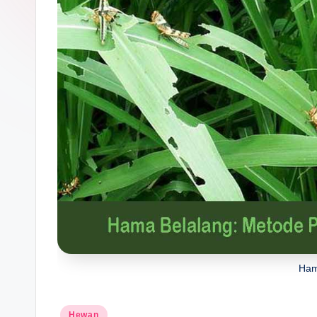
Ham
Posted
Hewan