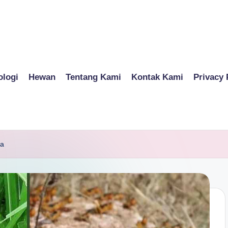
ologi
Hewan
Tentang Kami
Kontak Kami
Privacy 
ya