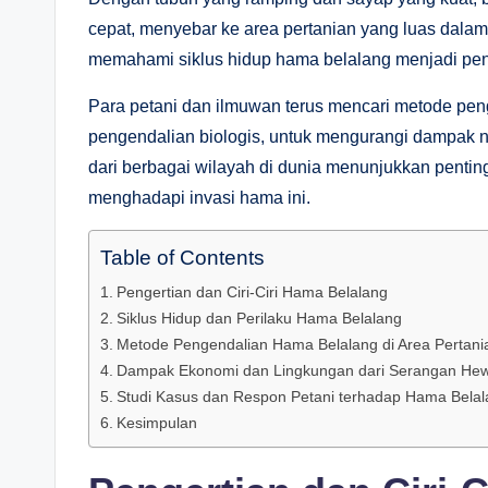
cepat, menyebar ke area pertanian yang luas dalam w
memahami siklus hidup hama belalang menjadi pen
Para petani dan ilmuwan terus mencari metode penge
pengendalian biologis, untuk mengurangi dampak ne
dari berbagai wilayah di dunia menunjukkan pentin
menghadapi invasi hama ini.
Table of Contents
Pengertian dan Ciri-Ciri Hama Belalang
Siklus Hidup dan Perilaku Hama Belalang
Metode Pengendalian Hama Belalang di Area Pertani
Dampak Ekonomi dan Lingkungan dari Serangan Hew
Studi Kasus dan Respon Petani terhadap Hama Belal
Kesimpulan