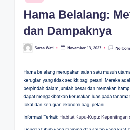
in
Hama Belalang: Me
dan Dampaknya
Saras Wati
November 13, 2023
No Com
Posted
by
Hama belalang merupakan salah satu musuh utama
kerugian yang tidak sedikit bagi petani. Mereka 
berpindah dalam jumlah besar dan memakan hampir
dapat mengakibatkan kerusakan luas pada tanaman
lokal dan kerugian ekonomi bagi petani.
Informasi Terkait:
Habitat Kupu-Kupu: Kepentingan 
Dengan tubuh yang ramping dan sayap yang kuat, 