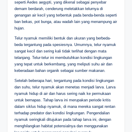
seperti Aedes aegypti, yang dikenal sebagai penyebar
demam berdarah, cenderung meletakkan telurnya di
genangan air kecil yang terbentuk pada benda-benda seperti
ban bekas, pot bunga, atau wadah lain yang menampung air
hujan.
Telur nyamuk memiliki bentuk dan ukuran yang berbeda-
beda tergantung pada spesiesnya. Umumnya, telur nyamuk
sangat kecil dan sering kali tidak terlihat dengan mata
telanjang. Telur-telur ini membutuhkan kondisi lingkungan
yang tepat untuk berkembang, yang meliputi suhu air dan
keberadaan bahan organik sebagai sumber makanan.
Setelah beberapa hari, tergantung pada kondisi lingkungan
dan suhu, telur nyamuk akan menetas menjadi larva. Larva
nyamuk hidup di air dan harus sering naik ke permukaan
untuk bernapas. Tahap larva ini merupakan periode kritis
dalam siklus hidup nyamuk, di mana mereka sangat rentan
terhadap predator dan kondisi lingkungan. Pengendalian
nyamuk seringkali ditujukan pada tahap larva ini, dengan
menghilangkan habitat potensialnya dan menggunakan