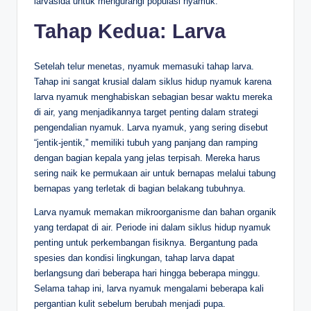
larvasida untuk mengurangi populasi nyamuk.
Tahap Kedua: Larva
Setelah telur menetas, nyamuk memasuki tahap larva.
Tahap ini sangat krusial dalam siklus hidup nyamuk karena
larva nyamuk menghabiskan sebagian besar waktu mereka
di air, yang menjadikannya target penting dalam strategi
pengendalian nyamuk. Larva nyamuk, yang sering disebut
“jentik-jentik,” memiliki tubuh yang panjang dan ramping
dengan bagian kepala yang jelas terpisah. Mereka harus
sering naik ke permukaan air untuk bernapas melalui tabung
bernapas yang terletak di bagian belakang tubuhnya.
Larva nyamuk memakan mikroorganisme dan bahan organik
yang terdapat di air. Periode ini dalam siklus hidup nyamuk
penting untuk perkembangan fisiknya. Bergantung pada
spesies dan kondisi lingkungan, tahap larva dapat
berlangsung dari beberapa hari hingga beberapa minggu.
Selama tahap ini, larva nyamuk mengalami beberapa kali
pergantian kulit sebelum berubah menjadi pupa.