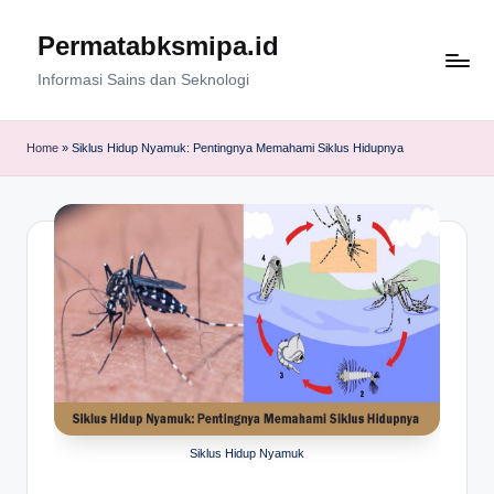
Permatabksmipa.id
Skip
to
Informasi Sains dan Seknologi
content
Home
»
Siklus Hidup Nyamuk: Pentingnya Memahami Siklus Hidupnya
Siklus Hidup Nyamuk