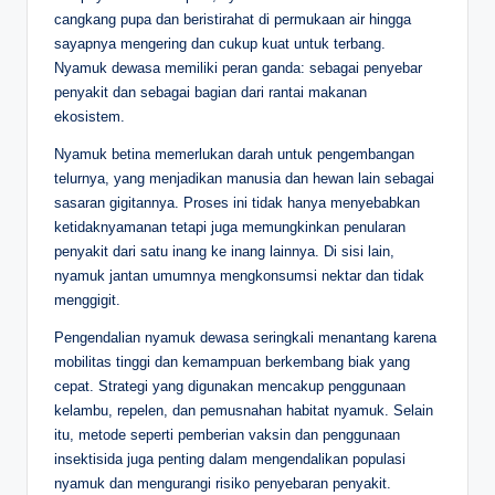
cangkang pupa dan beristirahat di permukaan air hingga
sayapnya mengering dan cukup kuat untuk terbang.
Nyamuk dewasa memiliki peran ganda: sebagai penyebar
penyakit dan sebagai bagian dari rantai makanan
ekosistem.
Nyamuk betina memerlukan darah untuk pengembangan
telurnya, yang menjadikan manusia dan hewan lain sebagai
sasaran gigitannya. Proses ini tidak hanya menyebabkan
ketidaknyamanan tetapi juga memungkinkan penularan
penyakit dari satu inang ke inang lainnya. Di sisi lain,
nyamuk jantan umumnya mengkonsumsi nektar dan tidak
menggigit.
Pengendalian nyamuk dewasa seringkali menantang karena
mobilitas tinggi dan kemampuan berkembang biak yang
cepat. Strategi yang digunakan mencakup penggunaan
kelambu, repelen, dan pemusnahan habitat nyamuk. Selain
itu, metode seperti pemberian vaksin dan penggunaan
insektisida juga penting dalam mengendalikan populasi
nyamuk dan mengurangi risiko penyebaran penyakit.