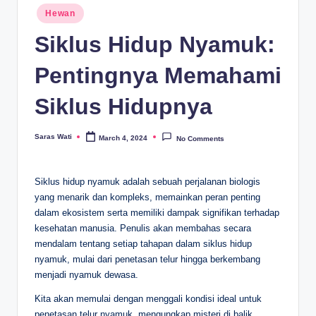
Posted
Hewan
in
Siklus Hidup Nyamuk:
Pentingnya Memahami
Siklus Hidupnya
Saras Wati
March 4, 2024
No Comments
Posted
by
Siklus hidup nyamuk adalah sebuah perjalanan biologis
yang menarik dan kompleks, memainkan peran penting
dalam ekosistem serta memiliki dampak signifikan terhadap
kesehatan manusia. Penulis akan membahas secara
mendalam tentang setiap tahapan dalam siklus hidup
nyamuk, mulai dari penetasan telur hingga berkembang
menjadi nyamuk dewasa.
Kita akan memulai dengan menggali kondisi ideal untuk
penetasan telur nyamuk, mengungkap misteri di balik