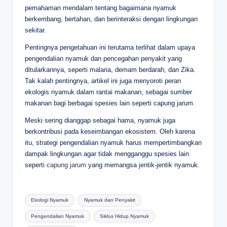
pemahaman mendalam tentang bagaimana nyamuk
berkembang, bertahan, dan berinteraksi dengan lingkungan
sekitar.
Pentingnya pengetahuan ini terutama terlihat dalam upaya
pengendalian nyamuk dan pencegahan penyakit yang
ditularkannya, seperti malaria, demam berdarah, dan Zika.
Tak kalah pentingnya, artikel ini juga menyoroti peran
ekologis nyamuk dalam rantai makanan, sebagai sumber
makanan bagi berbagai spesies lain seperti capung jarum.
Meski sering dianggap sebagai hama, nyamuk juga
berkontribusi pada keseimbangan ekosistem. Oleh karena
itu, strategi pengendalian nyamuk harus mempertimbangkan
dampak lingkungan agar tidak mengganggu spesies lain
seperti
capung jarum
yang memangsa jentik-jentik nyamuk.
Tags:
Ekologi Nyamuk
Nyamuk dan Penyakit
Pengendalian Nyamuk
Siklus Hidup Nyamuk