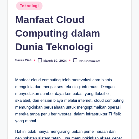
Posted
Teknologi
in
Manfaat Cloud
Computing dalam
Dunia Teknologi
Saras Wati
March 10, 2024
No Comments
Posted
by
Manfaat cloud computing telah merevolusi cara bisnis
mengelola dan mengakses teknologi informasi. Dengan
menyediakan sumber daya komputasi yang fleksibel,
skalabel, dan efisien biaya melalui internet, cloud computing
memungkinkan perusahaan untuk mengoptimalkan operasi
mereka tanpa perlu berinvestasi dalam infrastruktur TI fisik
yang mahal.
Hal ini tidak hanya mengurangi beban pemeliharaan dan
peningkatan sistem tetapi juga memungkinkan akses cepat