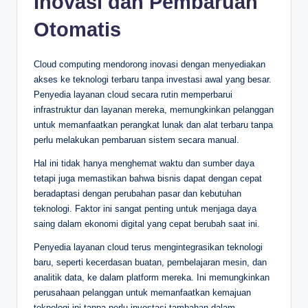
Inovasi dan Pembaruan
Otomatis
Cloud computing mendorong inovasi dengan menyediakan
akses ke teknologi terbaru tanpa investasi awal yang besar.
Penyedia layanan cloud secara rutin memperbarui
infrastruktur dan layanan mereka, memungkinkan pelanggan
untuk memanfaatkan perangkat lunak dan alat terbaru tanpa
perlu melakukan pembaruan sistem secara manual.
Hal ini tidak hanya menghemat waktu dan sumber daya
tetapi juga memastikan bahwa bisnis dapat dengan cepat
beradaptasi dengan perubahan pasar dan kebutuhan
teknologi. Faktor ini sangat penting untuk menjaga daya
saing dalam ekonomi digital yang cepat berubah saat ini.
Penyedia layanan cloud terus mengintegrasikan teknologi
baru, seperti kecerdasan buatan, pembelajaran mesin, dan
analitik data, ke dalam platform mereka. Ini memungkinkan
perusahaan pelanggan untuk memanfaatkan kemajuan
teknologi ini tanpa perlu investasi tambahan dalam