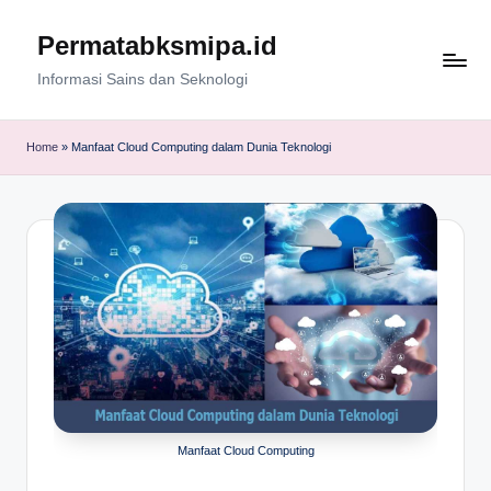
Permatabksmipa.id
Skip
to
Informasi Sains dan Seknologi
content
Home
»
Manfaat Cloud Computing dalam Dunia Teknologi
Manfaat Cloud Computing