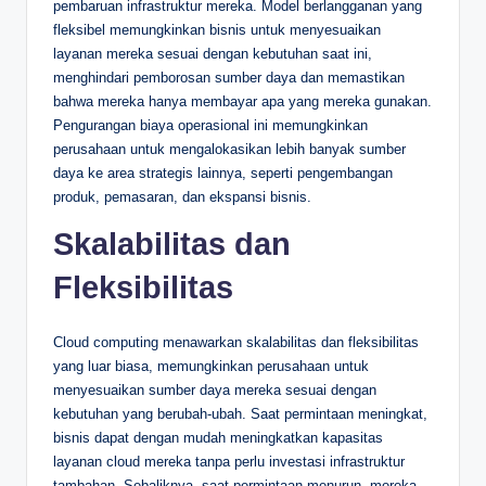
pembaruan infrastruktur mereka. Model berlangganan yang
fleksibel memungkinkan bisnis untuk menyesuaikan
layanan mereka sesuai dengan kebutuhan saat ini,
menghindari pemborosan sumber daya dan memastikan
bahwa mereka hanya membayar apa yang mereka gunakan.
Pengurangan biaya operasional ini memungkinkan
perusahaan untuk mengalokasikan lebih banyak sumber
daya ke area strategis lainnya, seperti pengembangan
produk, pemasaran, dan ekspansi bisnis.
Skalabilitas dan
Fleksibilitas
Cloud computing menawarkan skalabilitas dan fleksibilitas
yang luar biasa, memungkinkan perusahaan untuk
menyesuaikan sumber daya mereka sesuai dengan
kebutuhan yang berubah-ubah. Saat permintaan meningkat,
bisnis dapat dengan mudah meningkatkan kapasitas
layanan cloud mereka tanpa perlu investasi infrastruktur
tambahan. Sebaliknya, saat permintaan menurun, mereka