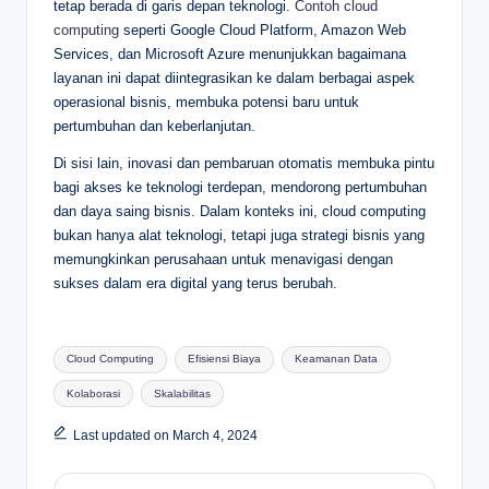
tetap berada di garis depan teknologi.
Contoh cloud
computing
seperti Google Cloud Platform, Amazon Web
Services, dan Microsoft Azure menunjukkan bagaimana
layanan ini dapat diintegrasikan ke dalam berbagai aspek
operasional bisnis, membuka potensi baru untuk
pertumbuhan dan keberlanjutan.
Di sisi lain, inovasi dan pembaruan otomatis membuka pintu
bagi akses ke teknologi terdepan, mendorong pertumbuhan
dan daya saing bisnis. Dalam konteks ini, cloud computing
bukan hanya alat teknologi, tetapi juga strategi bisnis yang
memungkinkan perusahaan untuk menavigasi dengan
sukses dalam era digital yang terus berubah.
Tags:
Cloud Computing
Efisiensi Biaya
Keamanan Data
Kolaborasi
Skalabilitas
Last updated on March 4, 2024