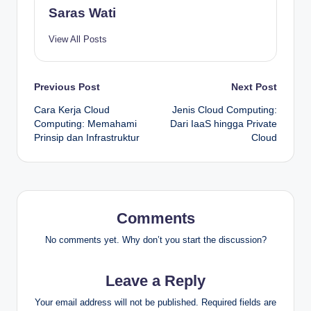
Saras Wati
View All Posts
Post
Previous Post
Next Post
Cara Kerja Cloud
Jenis Cloud Computing:
navigation
Computing: Memahami
Dari IaaS hingga Private
Prinsip dan Infrastruktur
Cloud
Comments
No comments yet. Why don’t you start the discussion?
Leave a Reply
Your email address will not be published.
Required fields are