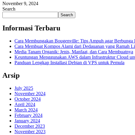
November 9, 2024
Search
Search
Informasi Terbaru
Cara Membungakan Bougenville: Tips Ampuh agar Berbunga 
Cara Membuat Kompos Alami dari Dedauanan yang Ramah L
Media Tanam Organik: Jenis, Manfaat, dan Cara Membuatnya
Keuntungan Menggunakan AWS dalam Infrastruktur Cloud un
Panduan Lengkap Installasi Debian di VPS untuk Pemula
Arsip
July 2025
November 2024
October 2024
April 2024
March 2024
February 2024
January 2024
December 2023
November 2023