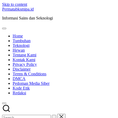
Skip to content
Permatabksmipa.id
Informasi Sains dan Seknologi
Home
Tumbuhan
Teknologi
Hewan
Tentang Kami
Kontak Kami
Privacy Policy
Disclaimer
Terms & Conditions
DMCA
Pedoman Media Siber
Kode Etik
Redaksi