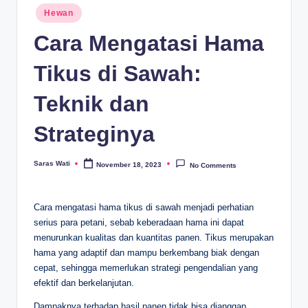
Posted
Hewan
in
Cara Mengatasi Hama
Tikus di Sawah:
Teknik dan
Strateginya
Saras Wati
November 18, 2023
No Comments
Posted
by
Cara mengatasi hama tikus di sawah menjadi perhatian
serius para petani, sebab keberadaan hama ini dapat
menurunkan kualitas dan kuantitas panen. Tikus merupakan
hama yang adaptif dan mampu berkembang biak dengan
cepat, sehingga memerlukan strategi pengendalian yang
efektif dan berkelanjutan.
Dampaknya terhadap hasil panen tidak bisa dianggap