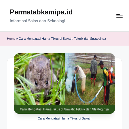
Permatabksmipa.id
Skip
to
Informasi Sains dan Seknologi
content
Home
»
Cara Mengatasi Hama Tikus di Sawah: Teknik dan Strateginya
Cara Mengatasi Hama Tikus di Sawah