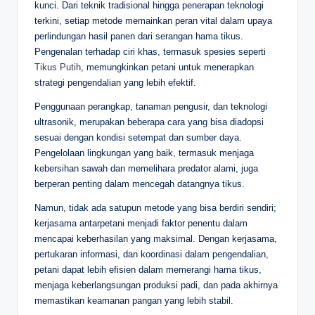
kunci. Dari teknik tradisional hingga penerapan teknologi
terkini, setiap metode memainkan peran vital dalam upaya
perlindungan hasil panen dari serangan hama tikus.
Pengenalan terhadap ciri khas, termasuk spesies seperti
Tikus Putih
, memungkinkan petani untuk menerapkan
strategi pengendalian yang lebih efektif.
Penggunaan perangkap, tanaman pengusir, dan teknologi
ultrasonik, merupakan beberapa cara yang bisa diadopsi
sesuai dengan kondisi setempat dan sumber daya.
Pengelolaan lingkungan yang baik, termasuk menjaga
kebersihan sawah dan memelihara predator alami, juga
berperan penting dalam mencegah datangnya tikus.
Namun, tidak ada satupun metode yang bisa berdiri sendiri;
kerjasama antarpetani menjadi faktor penentu dalam
mencapai keberhasilan yang maksimal. Dengan kerjasama,
pertukaran informasi, dan koordinasi dalam pengendalian,
petani dapat lebih efisien dalam memerangi hama tikus,
menjaga keberlangsungan produksi padi, dan pada akhirnya
memastikan keamanan pangan yang lebih stabil.