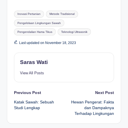
Tags:
Inovasi Pertanian
Metode Tradisional
Pengelolaan Lingkungan Sawah
Pengendalian Hama Tikus
Teknologi Ultrasonik
Last updated on November 18, 2023
Saras Wati
View All Posts
Post
Previous Post
Next Post
Katak Sawah: Sebuah
Hewan Pengerat: Fakta
navigation
Studi Lengkap
dan Dampaknya
Terhadap Lingkungan