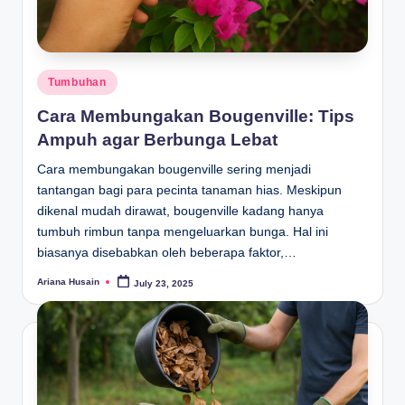
Posted
Tumbuhan
in
Cara Membungakan Bougenville: Tips
Ampuh agar Berbunga Lebat
Cara membungakan bougenville sering menjadi
tantangan bagi para pecinta tanaman hias. Meskipun
dikenal mudah dirawat, bougenville kadang hanya
tumbuh rimbun tanpa mengeluarkan bunga. Hal ini
biasanya disebabkan oleh beberapa faktor,…
Ariana Husain
July 23, 2025
Posted
by