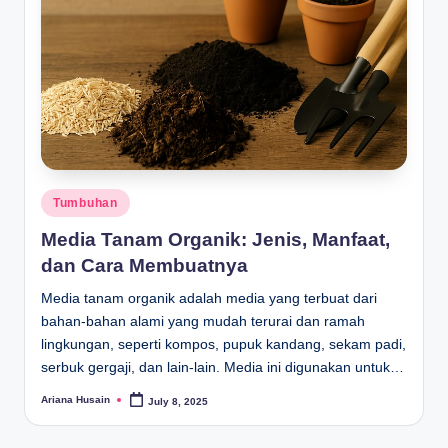
Posted
Tumbuhan
in
Media Tanam Organik: Jenis, Manfaat,
dan Cara Membuatnya
Media tanam organik adalah media yang terbuat dari
bahan-bahan alami yang mudah terurai dan ramah
lingkungan, seperti kompos, pupuk kandang, sekam padi,
serbuk gergaji, dan lain-lain. Media ini digunakan untuk…
Ariana Husain
July 8, 2025
Posted
by