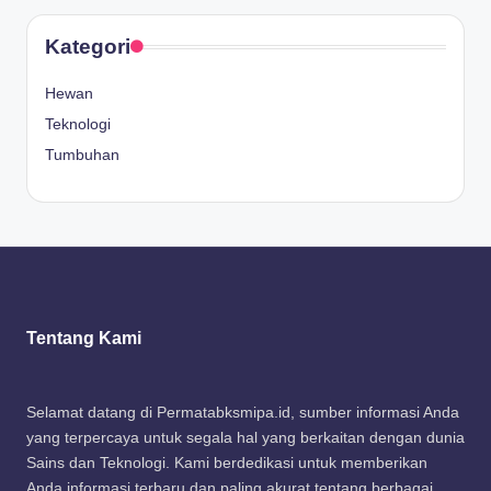
Kategori
Hewan
Teknologi
Tumbuhan
Tentang Kami
Selamat datang di Permatabksmipa.id, sumber informasi Anda
yang terpercaya untuk segala hal yang berkaitan dengan dunia
Sains dan Teknologi. Kami berdedikasi untuk memberikan
Anda informasi terbaru dan paling akurat tentang berbagai