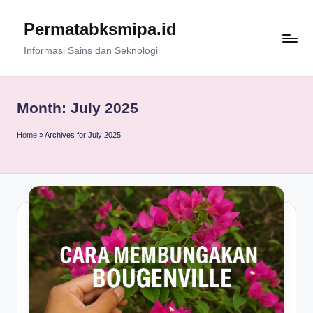
Permatabksmipa.id
Skip
to
Informasi Sains dan Seknologi
content
Month:
July 2025
Home
»
Archives for July 2025