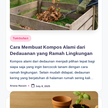
Posted
Tumbuhan
in
Cara Membuat Kompos Alami dari
Dedauanan yang Ramah Lingkungan
Kompos alami dari dedaunan menjadi pilihan tepat bagi
siapa saja yang ingin bercocok tanam dengan cara
ramah lingkungan. Selain mudah didapat, dedaunan
kering yang berjatuhan di halaman rumah sering kali…
Ariana Husain
July 8, 2025
Posted
by