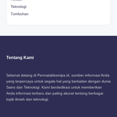
Teknologi
Tumbuhan
Tentang Kami
Selamat datang di Permatabksmipa.id, sumber informasi Anda
yang terpercaya untuk segala hal yang berkaitan dengan dunia
Sains dan Teknologi. Kami berdedikasi untuk memberikan
Anda informasi terbaru dan paling akurat tentang berbagai
topik ilmiah dan teknologi.