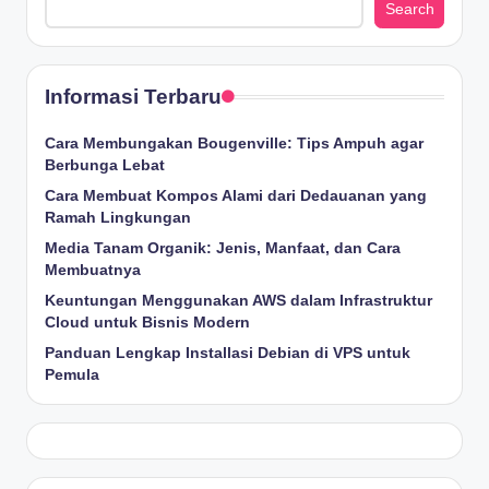
Search
Informasi Terbaru
Cara Membungakan Bougenville: Tips Ampuh agar
Berbunga Lebat
Cara Membuat Kompos Alami dari Dedauanan yang
Ramah Lingkungan
Media Tanam Organik: Jenis, Manfaat, dan Cara
Membuatnya
Keuntungan Menggunakan AWS dalam Infrastruktur
Cloud untuk Bisnis Modern
Panduan Lengkap Installasi Debian di VPS untuk
Pemula