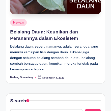
Posted
Hewan
in
Belalang Daun: Keunikan dan
Peranannya dalam Ekosistem
Belalang daun, seperti namanya, adalah serangga yang
memiliki kemiripan fisik dengan daun. Dikenal juga
dengan sebutan belalang sembah daun atau belalang
sembah bersayap daun, keunikan mereka terletak pada
kemampuan adaptasi…
Dadang Sumadang
November 3, 2023
Posted
by
Search