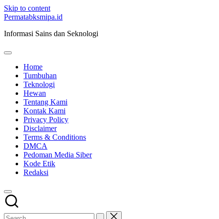
Skip to content
Permatabksmipa.id
Informasi Sains dan Seknologi
Home
Tumbuhan
Teknologi
Hewan
Tentang Kami
Kontak Kami
Privacy Policy
Disclaimer
Terms & Conditions
DMCA
Pedoman Media Siber
Kode Etik
Redaksi