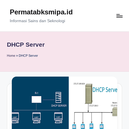
Permatabksmipa.id
Skip
to
Informasi Sains dan Seknologi
content
DHCP Server
Home
»
DHCP Server