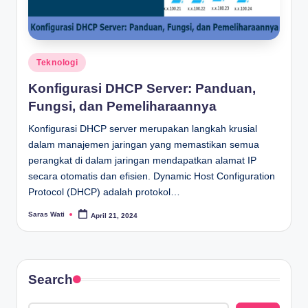
Posted
Teknologi
in
Konfigurasi DHCP Server: Panduan,
Fungsi, dan Pemeliharaannya
Konfigurasi DHCP server merupakan langkah krusial
dalam manajemen jaringan yang memastikan semua
perangkat di dalam jaringan mendapatkan alamat IP
secara otomatis dan efisien. Dynamic Host Configuration
Protocol (DHCP) adalah protokol…
Saras Wati
April 21, 2024
Posted
by
Search