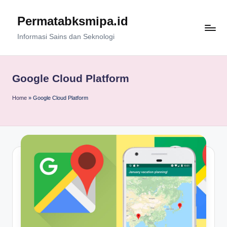
Permatabksmipa.id
Skip
to
Informasi Sains dan Seknologi
content
Google Cloud Platform
Home
»
Google Cloud Platform