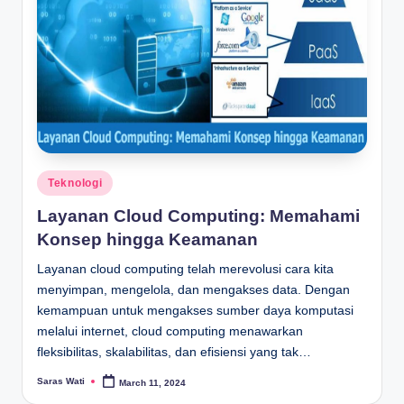
Posted
Teknologi
in
Layanan Cloud Computing: Memahami
Konsep hingga Keamanan
Layanan cloud computing telah merevolusi cara kita
menyimpan, mengelola, dan mengakses data. Dengan
kemampuan untuk mengakses sumber daya komputasi
melalui internet, cloud computing menawarkan
fleksibilitas, skalabilitas, dan efisiensi yang tak…
Saras Wati
March 11, 2024
Posted
by