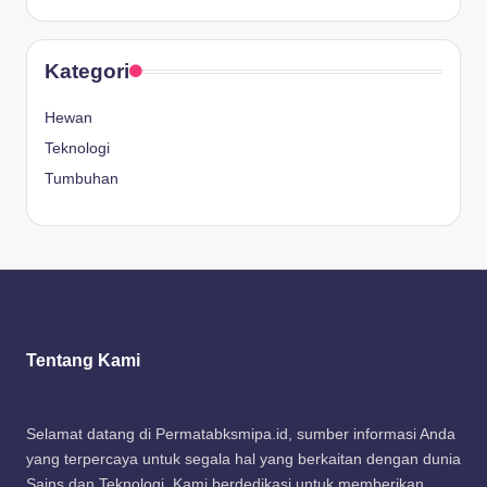
Kategori
Hewan
Teknologi
Tumbuhan
Tentang Kami
Selamat datang di Permatabksmipa.id, sumber informasi Anda
yang terpercaya untuk segala hal yang berkaitan dengan dunia
Sains dan Teknologi. Kami berdedikasi untuk memberikan