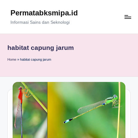
Permatabksmipa.id
Skip
to
Informasi Sains dan Seknologi
content
habitat capung jarum
Home
»
habitat capung jarum