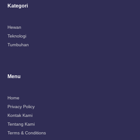
Kategori
Hewan
Teknologi
Tumbuhan
Menu
Home
Privacy Policy
Kontak Kami
Tentang Kami
Terms & Conditions