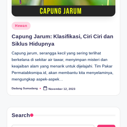
Posted
Hewan
in
Capung Jarum: Klasifikasi, Ciri Ciri dan
Siklus Hidupnya
Capung jarum, serangga kecil yang sering terlihat
berkelana di sekitar air tawar, menyimpan misteri dan
keajaiban alam yang menarik untuk dijelajahi. Tim Pakar
Permatabksmipa.id, akan membantu kita menyelaminya,
mengungkap aspek-aspek…
Dadang Sumadang
November 12, 2023
Posted
by
Search