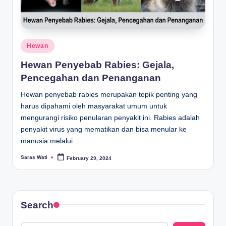
Posted
Hewan
in
Hewan Penyebab Rabies: Gejala,
Pencegahan dan Penanganan
Hewan penyebab rabies merupakan topik penting yang
harus dipahami oleh masyarakat umum untuk
mengurangi risiko penularan penyakit ini. Rabies adalah
penyakit virus yang mematikan dan bisa menular ke
manusia melalui…
Saras Wati
February 29, 2024
Posted
by
Search