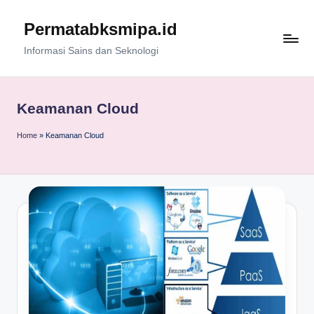
Permatabksmipa.id
Skip
to
Informasi Sains dan Seknologi
content
Keamanan Cloud
Home
»
Keamanan Cloud