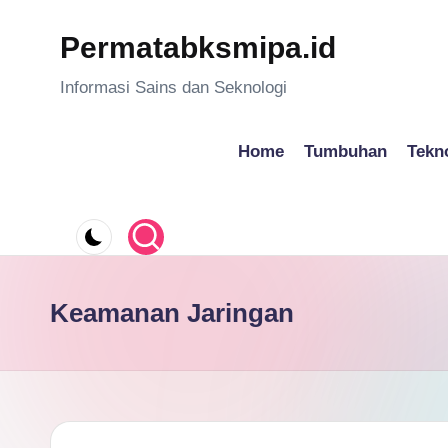
Permatabksmipa.id
Skip
to
Informasi Sains dan Seknologi
content
Home
Tumbuhan
Tekn
Keamanan Jaringan