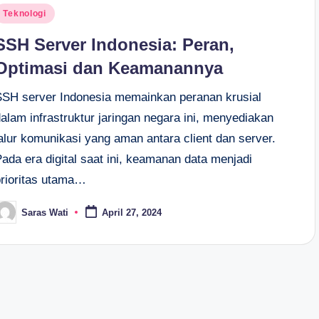
osted
Teknologi
n
SSH Server Indonesia: Peran,
Optimasi dan Keamanannya
SSH server Indonesia memainkan peranan krusial
alam infrastruktur jaringan negara ini, menyediakan
alur komunikasi yang aman antara client dan server.
ada era digital saat ini, keamanan data menjadi
prioritas utama…
Saras Wati
April 27, 2024
osted
y