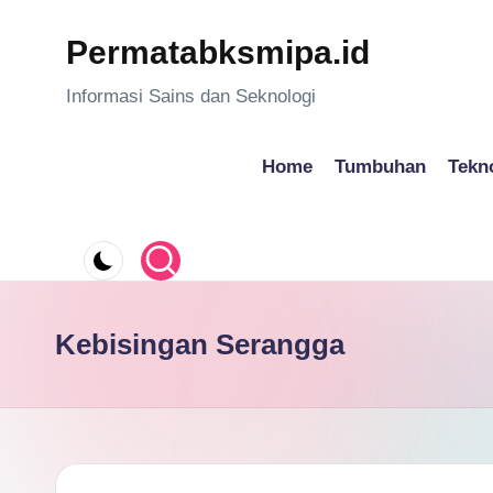
Permatabksmipa.id
Skip
to
Informasi Sains dan Seknologi
content
Home
Tumbuhan
Tekn
Kebisingan Serangga