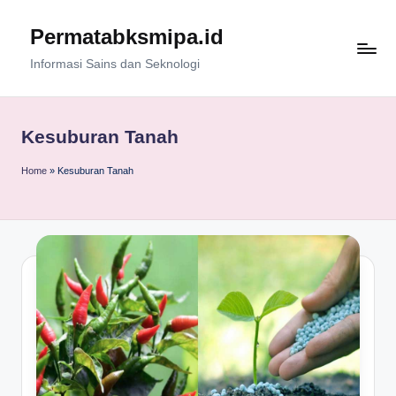
Permatabksmipa.id
Skip
to
Informasi Sains dan Seknologi
content
Kesuburan Tanah
Home
»
Kesuburan Tanah