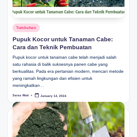
Posted
Tumbuhan
in
Pupuk Kocor untuk Tanaman Cabe:
Cara dan Teknik Pembuatan
Pupuk kocor untuk tanaman cabe telah menjadi salah
satu rahasia di balik suksesnya panen cabe yang
berkualitas. Pada era pertanian modern, mencari metode
yang ramah lingkungan dan efisien untuk
meningkatkan…
Saras Wati
January 14, 2024
Posted
by