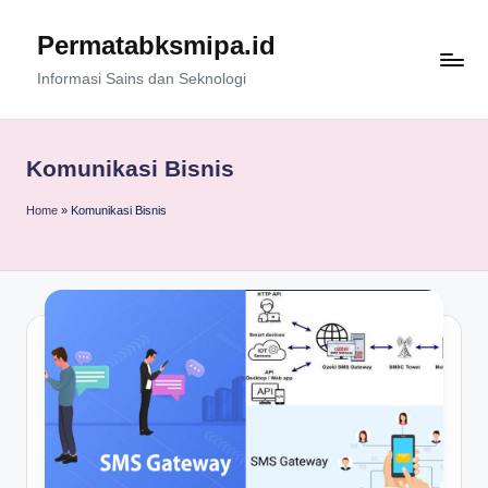
Permatabksmipa.id
Skip
to
Informasi Sains dan Seknologi
content
Komunikasi Bisnis
Home
»
Komunikasi Bisnis