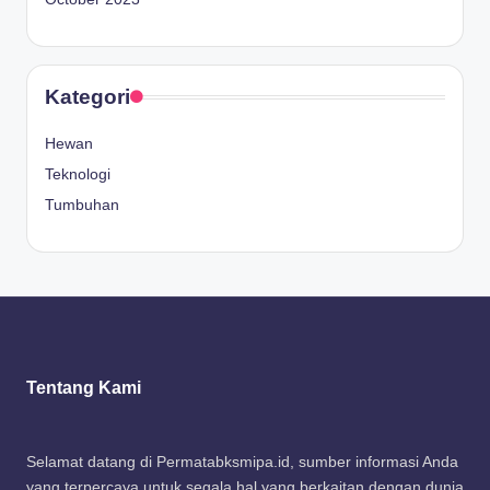
Kategori
Hewan
Teknologi
Tumbuhan
Tentang Kami
Selamat datang di Permatabksmipa.id, sumber informasi Anda
yang terpercaya untuk segala hal yang berkaitan dengan dunia