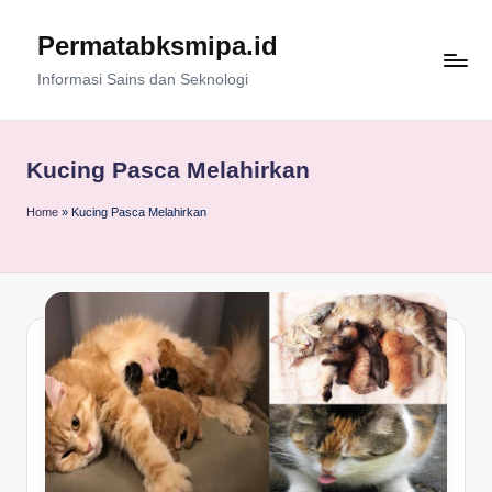
Permatabksmipa.id
Skip
to
Informasi Sains dan Seknologi
content
Kucing Pasca Melahirkan
Home
»
Kucing Pasca Melahirkan