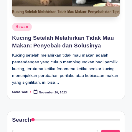
Posted
Hewan
in
Kucing Setelah Melahirkan Tidak Mau
Makan: Penyebab dan Solusinya
Kucing setelah melahirkan tidak mau makan adalah
pemandangan yang cukup membingungkan bagi pemilik
kucing, terutama ketika fenomena ketika seekor kucing
menunjukkan perubahan perilaku atau kebiasaan makan
yang signifikan, ini bisa…
Saras Wati
November 20, 2023
Posted
by
Search