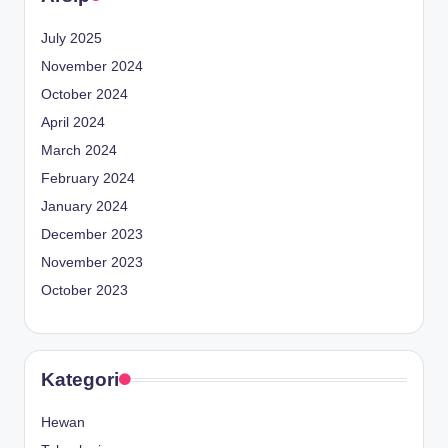
July 2025
November 2024
October 2024
April 2024
March 2024
February 2024
January 2024
December 2023
November 2023
October 2023
Kategori
Hewan