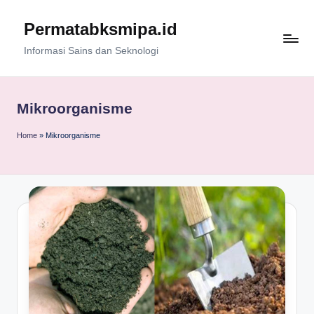
Permatabksmipa.id
Skip
to
Informasi Sains dan Seknologi
content
Mikroorganisme
Home
»
Mikroorganisme