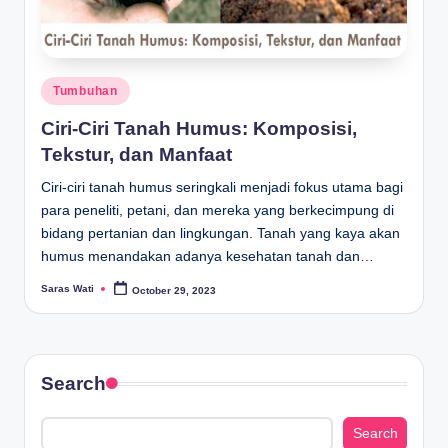
Posted
Tumbuhan
in
Ciri-Ciri Tanah Humus: Komposisi,
Tekstur, dan Manfaat
Ciri-ciri tanah humus seringkali menjadi fokus utama bagi
para peneliti, petani, dan mereka yang berkecimpung di
bidang pertanian dan lingkungan. Tanah yang kaya akan
humus menandakan adanya kesehatan tanah dan…
Saras Wati
October 29, 2023
Posted
by
Search
Search