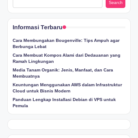
Search
Informasi Terbaru
Cara Membungakan Bougenville: Tips Ampuh agar
Berbunga Lebat
Cara Membuat Kompos Alami dari Dedauanan yang
Ramah Lingkungan
Media Tanam Organik: Jenis, Manfaat, dan Cara
Membuatnya
Keuntungan Menggunakan AWS dalam Infrastruktur
Cloud untuk Bisnis Modern
Panduan Lengkap Installasi Debian di VPS untuk
Pemula