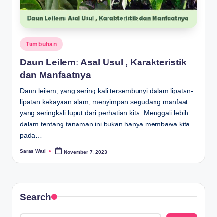
Posted
Tumbuhan
in
Daun Leilem: Asal Usul , Karakteristik
dan Manfaatnya
Daun leilem, yang sering kali tersembunyi dalam lipatan-
lipatan kekayaan alam, menyimpan segudang manfaat
yang seringkali luput dari perhatian kita. Menggali lebih
dalam tentang tanaman ini bukan hanya membawa kita
pada…
Saras Wati
November 7, 2023
Posted
by
Search