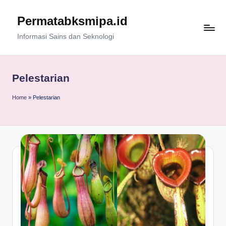
Permatabksmipa.id
Skip
to
Informasi Sains dan Seknologi
content
Pelestarian
Home
»
Pelestarian