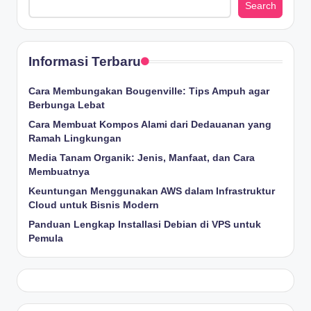
Search
Informasi Terbaru
Cara Membungakan Bougenville: Tips Ampuh agar
Berbunga Lebat
Cara Membuat Kompos Alami dari Dedauanan yang
Ramah Lingkungan
Media Tanam Organik: Jenis, Manfaat, dan Cara
Membuatnya
Keuntungan Menggunakan AWS dalam Infrastruktur
Cloud untuk Bisnis Modern
Panduan Lengkap Installasi Debian di VPS untuk
Pemula