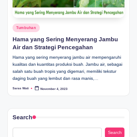
Posted
Tumbuhan
in
Hama yang Sering Menyerang Jambu
Air dan Strategi Pencegahan
Hama yang sering menyerang jambu air mempengaruhi
kualitas dan kuantitas produksi buah. Jambu air, sebagai
salah satu buah tropis yang digemari, memiliki tekstur
daging buah yang lembut dan rasa manis,…
Saras Wati
November 4, 2023
Posted
by
Search
Search