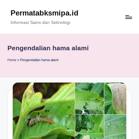
Permatabksmipa.id
Skip
to
Informasi Sains dan Seknologi
content
Pengendalian hama alami
Home
»
Pengendalian hama alami