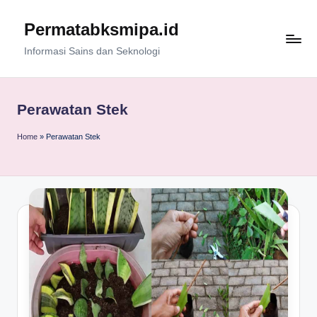
Permatabksmipa.id
Skip
to
Informasi Sains dan Seknologi
content
Perawatan Stek
Home
»
Perawatan Stek