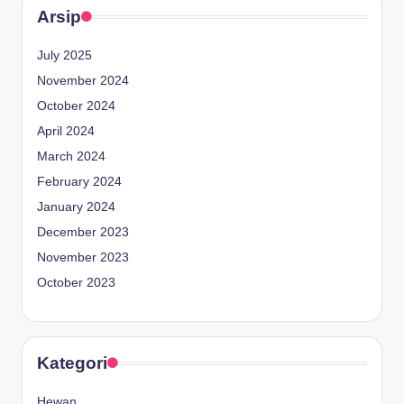
Arsip
July 2025
November 2024
October 2024
April 2024
March 2024
February 2024
January 2024
December 2023
November 2023
October 2023
Kategori
Hewan