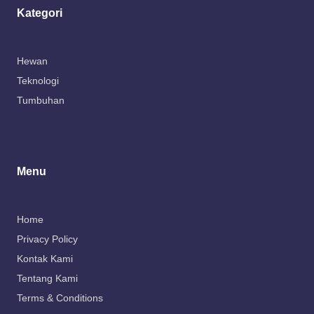
Kategori
Hewan
Teknologi
Tumbuhan
Menu
Home
Privacy Policy
Kontak Kami
Tentang Kami
Terms & Conditions