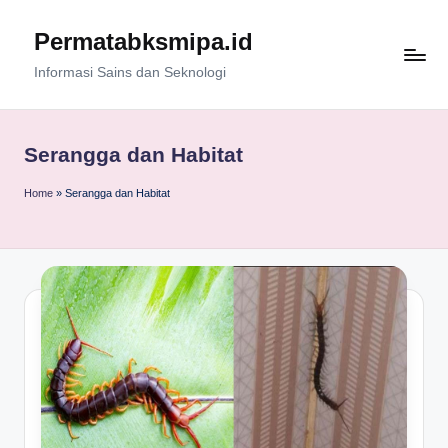
Permatabksmipa.id
Skip
to
Informasi Sains dan Seknologi
content
Serangga dan Habitat
Home
»
Serangga dan Habitat