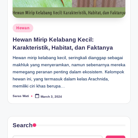
Posted
Hewan
in
Hewan Mirip Kelabang Kecil:
Karakteristik, Habitat, dan Faktanya
Hewan mirip kelabang kecil, seringkali dianggap sebagai
makhluk yang menyeramkan, namun sebenarnya mereka
memegang peranan penting dalam ekosistem. Kelompok
hewan ini, yang termasuk dalam kelas Arachnida,
memiliki ciri khas berupa…
Saras Wati
March 3, 2024
Posted
by
Search