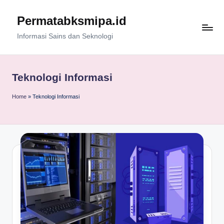
Permatabksmipa.id
Skip
to
Informasi Sains dan Seknologi
content
Teknologi Informasi
Home
»
Teknologi Informasi