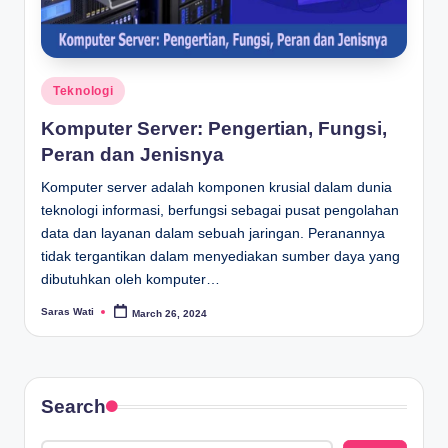
Posted
Teknologi
in
Komputer Server: Pengertian, Fungsi,
Peran dan Jenisnya
Komputer server adalah komponen krusial dalam dunia
teknologi informasi, berfungsi sebagai pusat pengolahan
data dan layanan dalam sebuah jaringan. Peranannya
tidak tergantikan dalam menyediakan sumber daya yang
dibutuhkan oleh komputer…
Saras Wati
March 26, 2024
Posted
by
Search