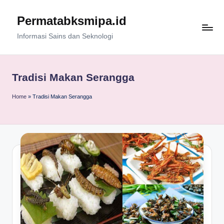
Permatabksmipa.id
Skip
to
Informasi Sains dan Seknologi
content
Tradisi Makan Serangga
Home
»
Tradisi Makan Serangga