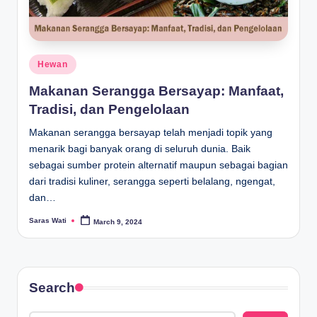
Posted
Hewan
in
Makanan Serangga Bersayap: Manfaat,
Tradisi, dan Pengelolaan
Makanan serangga bersayap telah menjadi topik yang
menarik bagi banyak orang di seluruh dunia. Baik
sebagai sumber protein alternatif maupun sebagai bagian
dari tradisi kuliner, serangga seperti belalang, ngengat,
dan…
Saras Wati
March 9, 2024
Posted
by
Search