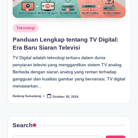
Posted
Teknologi
in
Panduan Lengkap tentang TV Digital:
Era Baru Siaran Televisi
TV Digital adalah teknologi terbaru dalam dunia
penyiaran televisi yang menggantikan sistem TV analog.
Berbeda dengan siaran analog yang rentan terhadap
gangguan dan kualitas gambar yang bervariasi, TV digital
menawarkan…
Dadang Sumadang
October 30, 2024
Posted
by
Search