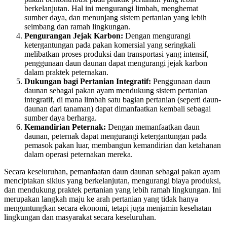
berkelanjutan. Hal ini mengurangi limbah, menghemat
sumber daya, dan menunjang sistem pertanian yang lebih
seimbang dan ramah lingkungan.
Pengurangan Jejak Karbon:
Dengan mengurangi
ketergantungan pada pakan komersial yang seringkali
melibatkan proses produksi dan transportasi yang intensif,
penggunaan daun daunan dapat mengurangi jejak karbon
dalam praktek peternakan.
Dukungan bagi Pertanian Integratif:
Penggunaan daun
daunan sebagai pakan ayam mendukung sistem pertanian
integratif, di mana limbah satu bagian pertanian (seperti daun-
daunan dari tanaman) dapat dimanfaatkan kembali sebagai
sumber daya berharga.
Kemandirian Peternak:
Dengan memanfaatkan daun
daunan, peternak dapat mengurangi ketergantungan pada
pemasok pakan luar, membangun kemandirian dan ketahanan
dalam operasi peternakan mereka.
Secara keseluruhan, pemanfaatan daun daunan sebagai pakan ayam
menciptakan siklus yang berkelanjutan, mengurangi biaya produksi,
dan mendukung praktek pertanian yang lebih ramah lingkungan. Ini
merupakan langkah maju ke arah pertanian yang tidak hanya
menguntungkan secara ekonomi, tetapi juga menjamin kesehatan
lingkungan dan masyarakat secara keseluruhan.