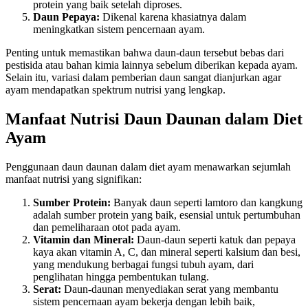
protein yang baik setelah diproses.
Daun Pepaya:
Dikenal karena khasiatnya dalam
meningkatkan sistem pencernaan ayam.
Penting untuk memastikan bahwa daun-daun tersebut bebas dari
pestisida atau bahan kimia lainnya sebelum diberikan kepada ayam.
Selain itu, variasi dalam pemberian daun sangat dianjurkan agar
ayam mendapatkan spektrum nutrisi yang lengkap.
Manfaat Nutrisi Daun Daunan dalam Diet
Ayam
Penggunaan daun daunan dalam diet ayam menawarkan sejumlah
manfaat nutrisi yang signifikan:
Sumber Protein:
Banyak daun seperti lamtoro dan kangkung
adalah sumber protein yang baik, esensial untuk pertumbuhan
dan pemeliharaan otot pada ayam.
Vitamin dan Mineral:
Daun-daun seperti katuk dan pepaya
kaya akan vitamin A, C, dan mineral seperti kalsium dan besi,
yang mendukung berbagai fungsi tubuh ayam, dari
penglihatan hingga pembentukan tulang.
Serat:
Daun-daunan menyediakan serat yang membantu
sistem pencernaan ayam bekerja dengan lebih baik,