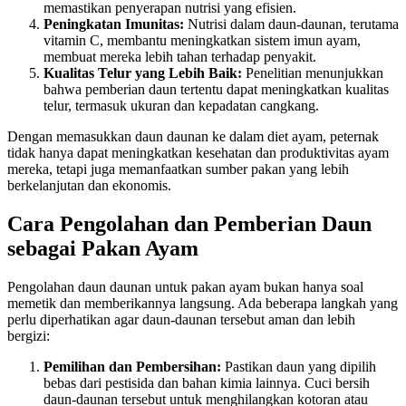
memastikan penyerapan nutrisi yang efisien.
Peningkatan Imunitas:
Nutrisi dalam daun-daunan, terutama
vitamin C, membantu meningkatkan sistem imun ayam,
membuat mereka lebih tahan terhadap penyakit.
Kualitas Telur yang Lebih Baik:
Penelitian menunjukkan
bahwa pemberian daun tertentu dapat meningkatkan kualitas
telur, termasuk ukuran dan kepadatan cangkang.
Dengan memasukkan daun daunan ke dalam diet ayam, peternak
tidak hanya dapat meningkatkan kesehatan dan produktivitas ayam
mereka, tetapi juga memanfaatkan sumber pakan yang lebih
berkelanjutan dan ekonomis.
Cara Pengolahan dan Pemberian Daun
sebagai Pakan Ayam
Pengolahan daun daunan untuk pakan ayam bukan hanya soal
memetik dan memberikannya langsung. Ada beberapa langkah yang
perlu diperhatikan agar daun-daunan tersebut aman dan lebih
bergizi:
Pemilihan dan Pembersihan:
Pastikan daun yang dipilih
bebas dari pestisida dan bahan kimia lainnya. Cuci bersih
daun-daunan tersebut untuk menghilangkan kotoran atau