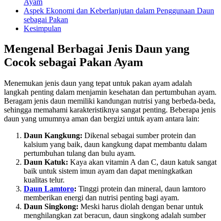
Ayam
Aspek Ekonomi dan Keberlanjutan dalam Penggunaan Daun
sebagai Pakan
Kesimpulan
Mengenal Berbagai Jenis Daun yang
Cocok sebagai Pakan Ayam
Menemukan jenis daun yang tepat untuk pakan ayam adalah
langkah penting dalam menjamin kesehatan dan pertumbuhan ayam.
Beragam jenis daun memiliki kandungan nutrisi yang berbeda-beda,
sehingga memahami karakteristiknya sangat penting. Beberapa jenis
daun yang umumnya aman dan bergizi untuk ayam antara lain:
Daun Kangkung:
Dikenal sebagai sumber protein dan
kalsium yang baik, daun kangkung dapat membantu dalam
pertumbuhan tulang dan bulu ayam.
Daun Katuk:
Kaya akan vitamin A dan C, daun katuk sangat
baik untuk sistem imun ayam dan dapat meningkatkan
kualitas telur.
Daun Lamtoro
:
Tinggi protein dan mineral, daun lamtoro
memberikan energi dan nutrisi penting bagi ayam.
Daun Singkong:
Meski harus diolah dengan benar untuk
menghilangkan zat beracun, daun singkong adalah sumber