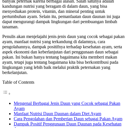
banyak peternak karena berbagai alasan. Salah satunya adalah
kandungan nutrisi yang beragam di dalam daun, yang bisa
menyediakan protein, vitamin, dan mineral penting untuk
pertumbuhan ayam. Selain itu, pemanfaatan daun daunan ini juga
dapat mengurangi dampak lingkungan dari pembuangan limbah
tanaman.
Penulis akan menjelajahi jenis-jenis daun yang cocok sebagai pakan
ayam, manfaat nutrisi yang terkandung di dalamnya, cara
pengolahannya, dampak positifnya terhadap kesehatan ayam, serta
aspek ekonomi dan keberlanjutan dari penggunaan daun sebagai
pakan. Ini bukan hanya tentang bagaimana kita memberi makan
ayam, tetapi juga tentang bagaimana kita bisa berkontribusi pada
lingkungan yang lebih baik melalui praktik peternakan yang
berkelanjutan.
Table of Contents
Mengenal Berbagai Jenis Daun yang Cocok sebagai Pakan
Ayam
Manfaat Nutrisi Daun Daunan dalam Diet Ayam
Cara Pengolahan dan Pemberian Daun sebagai Pakan Ayam
Dampak Positif Penggunaan Daun Daunan pada Kesehatan