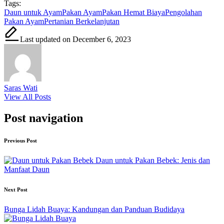
Tags:
Daun untuk Ayam
Pakan Ayam
Pakan Hemat Biaya
Pengolahan
Pakan Ayam
Pertanian Berkelanjutan
Last updated on December 6, 2023
Saras Wati
View All Posts
Post navigation
Previous Post
Daun untuk Pakan Bebek: Jenis dan
Manfaat Daun
Next Post
Bunga Lidah Buaya: Kandungan dan Panduan Budidaya