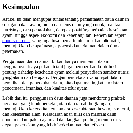
Kesimpulan
Artikel ini telah mengupas tuntas tentang pemanfaatan daun daunan
sebagai pakan ayam, mulai dari jenis daun yang cocok, manfaat
nutrisinya, cara pengolahan, dampak positifnya terhadap kesehatan
ayam, hingga aspek ekonomi dan keberlanjutan. Penemuan seperti
daun sirih cina
, yang juga bisa menjadi pilihan pakan alternatif,
menunjukkan betapa luasnya potensi daun daunan dalam dunia
peternakan.
Penggunaan daun daunan bukan hanya membantu dalam
pengurangan biaya pakan, tetapi juga memberikan kontribusi
penting terhadap kesehatan ayam melalui penyediaan sumber nutrisi
yang alami dan beragam. Dengan pendekatan yang tepat dalam
pemilihan dan pengolahan daun, kita dapat meningkatkan sistem
pencernaan, imunitas, dan kualitas telur ayam.
Lebih dari itu, penggunaan daun daunan juga mendorong praktek
pertanian yang lebih berkelanjutan dan ramah lingkungan,
menunjukkan keterkaitan erat antara kesejahteraan hewan, ekonomi,
dan kelestarian alam. Kesadaran akan nilai dan manfaat daun
daunan dalam pakan ayam adalah langkah penting menuju masa
depan peternakan yang lebih berkelanjutan dan efisien.