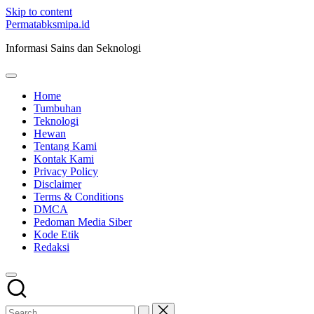
Skip to content
Permatabksmipa.id
Informasi Sains dan Seknologi
Home
Tumbuhan
Teknologi
Hewan
Tentang Kami
Kontak Kami
Privacy Policy
Disclaimer
Terms & Conditions
DMCA
Pedoman Media Siber
Kode Etik
Redaksi