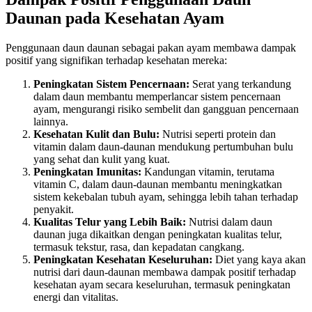
Daunan pada Kesehatan Ayam
Penggunaan daun daunan sebagai pakan ayam membawa dampak
positif yang signifikan terhadap kesehatan mereka:
Peningkatan Sistem Pencernaan:
Serat yang terkandung
dalam daun membantu memperlancar sistem pencernaan
ayam, mengurangi risiko sembelit dan gangguan pencernaan
lainnya.
Kesehatan Kulit dan Bulu:
Nutrisi seperti protein dan
vitamin dalam daun-daunan mendukung pertumbuhan bulu
yang sehat dan kulit yang kuat.
Peningkatan Imunitas:
Kandungan vitamin, terutama
vitamin C, dalam daun-daunan membantu meningkatkan
sistem kekebalan tubuh ayam, sehingga lebih tahan terhadap
penyakit.
Kualitas Telur yang Lebih Baik:
Nutrisi dalam daun
daunan juga dikaitkan dengan peningkatan kualitas telur,
termasuk tekstur, rasa, dan kepadatan cangkang.
Peningkatan Kesehatan Keseluruhan:
Diet yang kaya akan
nutrisi dari daun-daunan membawa dampak positif terhadap
kesehatan ayam secara keseluruhan, termasuk peningkatan
energi dan vitalitas.