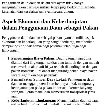
Penggunaan daun daunan dalam diet ayam tidak hanya
menguntungkan dari segi nutrisi, tetapi juga berkontribusi pada
kesehatan dan kesejahteraan ayam secara umum.
Aspek Ekonomi dan Keberlanjutan
dalam Penggunaan Daun sebagai Pakan
Penggunaan daun daunan sebagai pakan ayam memiliki aspek
ekonomi dan keberlanjutan yang sangat berharga, memberikan
dampak positif tidak hanya bagi peternak tetapi juga bagi
lingkungan.
Pengurangan Biaya Pakan:
Daun-daunan yang bisa
diambil dari lingkungan sekitar atau tumbuh dengan mudah
menawarkan alternatif biaya rendah dibandingkan dengan
pakan komersial. Ini dapat mengurangi beban biaya pakan
secara signifikan bagi peternak.
Pemanfaatan Sumber Daya Lokal:
Penggunaan daun
daunan menggali potensi sumber daya lokal, mengurangi
ketergantungan pada pakan impor atau komersial yang
seringkali lebih mahal dan memerlukan transportasi jarak
jauh.
Keberlanjutan Lingkungan:
Memanfaatkan daun sebagai
pakan berkontribusi pada praktik pertanian yang lebih