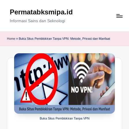
Permatabksmipa.id
Skip
to
Informasi Sains dan Seknologi
content
Home
»
Buka Situs Pemblokiran Tanpa VPN: Metode, Privasi dan Manfaat
Buka Situs Pemblokiran Tanpa VPN