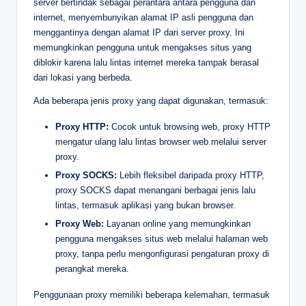
server bertindak sebagai perantara antara pengguna dan
internet, menyembunyikan alamat IP asli pengguna dan
menggantinya dengan alamat IP dari server proxy. Ini
memungkinkan pengguna untuk mengakses situs yang
diblokir karena lalu lintas internet mereka tampak berasal
dari lokasi yang berbeda.
Ada beberapa jenis proxy yang dapat digunakan, termasuk:
Proxy HTTP:
Cocok untuk browsing web, proxy HTTP
mengatur ulang lalu lintas browser web melalui server
proxy.
Proxy SOCKS:
Lebih fleksibel daripada proxy HTTP,
proxy SOCKS dapat menangani berbagai jenis lalu
lintas, termasuk aplikasi yang bukan browser.
Proxy Web:
Layanan online yang memungkinkan
pengguna mengakses situs web melalui halaman web
proxy, tanpa perlu mengonfigurasi pengaturan proxy di
perangkat mereka.
Penggunaan proxy memiliki beberapa kelemahan, termasuk