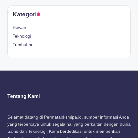
Kategori
Hewan
Teknologi
Tumbuhan
Tentang Kami
Selamat datang di Permatabksmipa.id, sumber informasi Anda
yang terpercaya untuk segala hal yang berkaitan dengan dunia
Sains dan Teknologi. Kami berdedikasi untuk memberikan