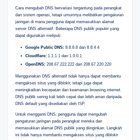
Cara mengubah DNS bervariasi tergantung pada perangkat
dan sistem operasi, tetapi umumnya melibatkan pengaturan
jaringan di mana pengguna dapat memasukkan alamat
server DNS alternatif. Beberapa DNS publik populer yang
dapat digunakan meliputi:
Google Public DNS:
8.8.8.8 dan 8.8.4.4
Cloudflare:
1.1.1.1 dan 1.0.0.1
OpenDNS:
208.67.222.222 dan 208.67.220.220
Menggunakan DNS alternatif tidak hanya dapat membantu
mengakses situs yang diblokir, tetapi juga dapat
meningkatkan kecepatan dan keamanan browsing internet.
DNS publik sering kali lebih cepat dan lebih aman daripada
DNS default yang disediakan oleh ISP.
Untuk mengganti DNS, pengguna dapat mengubah
pengaturan jaringan pada perangkat mereka dan
memasukkan alamat DNS publik yang diinginkan. Langkah
ini tidak hanya membantu mengakses situs yang diblokir