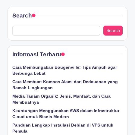
Search
Search
Informasi Terbaru
Cara Membungakan Bougenville: Tips Ampuh agar
Berbunga Lebat
Cara Membuat Kompos Alami dari Dedauanan yang
Ramah Lingkungan
Media Tanam Organik: Jenis, Manfaat, dan Cara
Membuatnya
Keuntungan Menggunakan AWS dalam Infrastruktur
Cloud untuk Bisnis Modern
Panduan Lengkap Installasi Debian di VPS untuk
Pemula