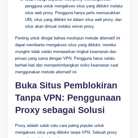
pengguna untuk mengakses situs yang diblokir melalui
situs web proxy. Pengguna hanya perlu memasukkan
URL situs yang diblokir ke dalam situs web proxy, dan
situs akan dimuat melalui server proxy.
Penting untuk diingat bahwa meskipun metode alternatif ini
dapat membantu mengakses situs yang diblokir, mereka
mungkin tidak selalu menawarkan tingkat keamanan dan
privasi yang sama dengan VPN. Pengguna harus selalu
berhati-hati dan mempertimbangkan risiko keamanan saat
menggunakan metode alternatif ini.
Buka Situs Pemblokiran
Tanpa VPN: Penggunaan
Proxy sebagai Solusi
Proxy adalah salah satu cara paling populer untuk
mengakses situs yang diblokir tanpa VPN. Sebuah proxy