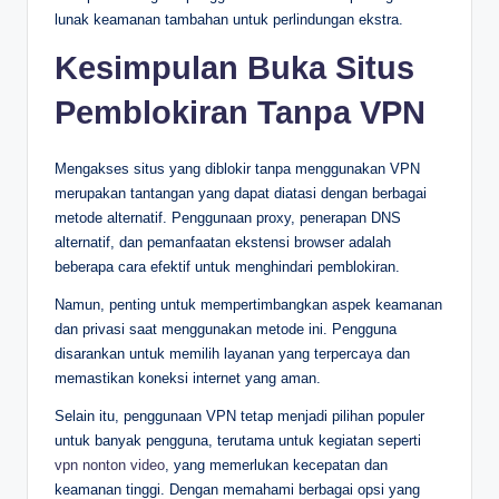
lunak keamanan tambahan untuk perlindungan ekstra.
Kesimpulan Buka Situs
Pemblokiran Tanpa VPN
Mengakses situs yang diblokir tanpa menggunakan VPN
merupakan tantangan yang dapat diatasi dengan berbagai
metode alternatif. Penggunaan proxy, penerapan DNS
alternatif, dan pemanfaatan ekstensi browser adalah
beberapa cara efektif untuk menghindari pemblokiran.
Namun, penting untuk mempertimbangkan aspek keamanan
dan privasi saat menggunakan metode ini. Pengguna
disarankan untuk memilih layanan yang terpercaya dan
memastikan koneksi internet yang aman.
Selain itu, penggunaan VPN tetap menjadi pilihan populer
untuk banyak pengguna, terutama untuk kegiatan seperti
vpn nonton video
, yang memerlukan kecepatan dan
keamanan tinggi. Dengan memahami berbagai opsi yang