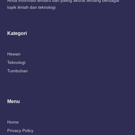
Anda informasi terbaru dan paling akurat tentang berbagai
topik ilmiah dan teknologi.
Kategori
Hewan
Teknologi
Tumbuhan
Menu
Home
Privacy Policy