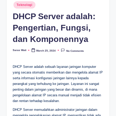
Posted
Teknologi
in
DHCP Server adalah:
Pengertian, Fungsi,
dan Komponennya
Saras Wati
March 25, 2024
No Comments
Posted
by
DHCP Server adalah sebuah layanan jaringan komputer
yang secara otomatis memberikan dan mengelola alamat IP
serta informasi konfigurasi jaringan lainnya kepada
perangkat yang terhubung ke jaringan. Layanan ini sangat
penting dalam jaringan yang besar dan dinamis, di mana
pengelolaan alamat IP secara manual menjadi tidak efisien
dan rentan terhadap kesalahan.
DHCP Server memudahkan administrator jaringan dalam
mengelola pengalokasian alamat IP, memastikan tidak ada