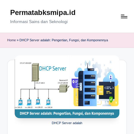
Permatabksmipa.id
Skip
to
Informasi Sains dan Seknologi
content
Home
»
DHCP Server adalah: Pengertian, Fungsi, dan Komponennya
DHCP Server adalah