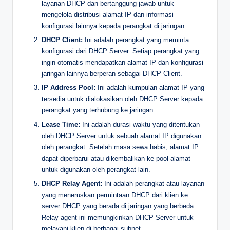
layanan DHCP dan bertanggung jawab untuk
mengelola distribusi alamat IP dan informasi
konfigurasi lainnya kepada perangkat di jaringan.
DHCP Client:
Ini adalah perangkat yang meminta
konfigurasi dari DHCP Server. Setiap perangkat yang
ingin otomatis mendapatkan alamat IP dan konfigurasi
jaringan lainnya berperan sebagai DHCP Client.
IP Address Pool:
Ini adalah kumpulan alamat IP yang
tersedia untuk dialokasikan oleh DHCP Server kepada
perangkat yang terhubung ke jaringan.
Lease Time:
Ini adalah durasi waktu yang ditentukan
oleh DHCP Server untuk sebuah alamat IP digunakan
oleh perangkat. Setelah masa sewa habis, alamat IP
dapat diperbarui atau dikembalikan ke pool alamat
untuk digunakan oleh perangkat lain.
DHCP Relay Agent:
Ini adalah perangkat atau layanan
yang meneruskan permintaan DHCP dari klien ke
server DHCP yang berada di jaringan yang berbeda.
Relay agent ini memungkinkan DHCP Server untuk
melayani klien di berbagai subnet.