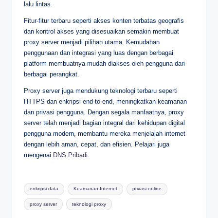
lalu lintas.
Fitur-fitur terbaru seperti akses konten terbatas geografis
dan kontrol akses yang disesuaikan semakin membuat
proxy server menjadi pilihan utama. Kemudahan
penggunaan dan integrasi yang luas dengan berbagai
platform membuatnya mudah diakses oleh pengguna dari
berbagai perangkat.
Proxy server juga mendukung teknologi terbaru seperti
HTTPS dan enkripsi end-to-end, meningkatkan keamanan
dan privasi pengguna. Dengan segala manfaatnya, proxy
server telah menjadi bagian integral dari kehidupan digital
pengguna modern, membantu mereka menjelajah internet
dengan lebih aman, cepat, dan efisien. Pelajari juga
mengenai
DNS Pribadi
.
Tags:
enkripsi data
Keamanan Internet
privasi online
proxy server
teknologi proxy