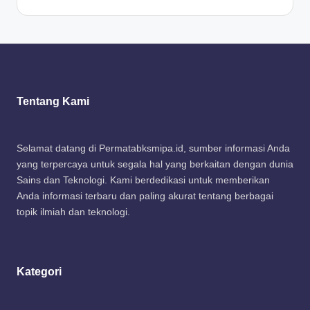
Tentang Kami
Selamat datang di Permatabksmipa.id, sumber informasi Anda
yang terpercaya untuk segala hal yang berkaitan dengan dunia
Sains dan Teknologi. Kami berdedikasi untuk memberikan
Anda informasi terbaru dan paling akurat tentang berbagai
topik ilmiah dan teknologi.
Kategori