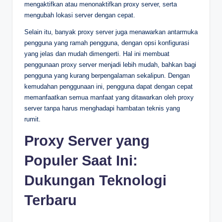
mengaktifkan atau menonaktifkan proxy server, serta
mengubah lokasi server dengan cepat.
Selain itu, banyak proxy server juga menawarkan antarmuka
pengguna yang ramah pengguna, dengan opsi konfigurasi
yang jelas dan mudah dimengerti. Hal ini membuat
penggunaan proxy server menjadi lebih mudah, bahkan bagi
pengguna yang kurang berpengalaman sekalipun. Dengan
kemudahan penggunaan ini, pengguna dapat dengan cepat
memanfaatkan semua manfaat yang ditawarkan oleh proxy
server tanpa harus menghadapi hambatan teknis yang
rumit.
Proxy Server yang
Populer Saat Ini:
Dukungan Teknologi
Terbaru