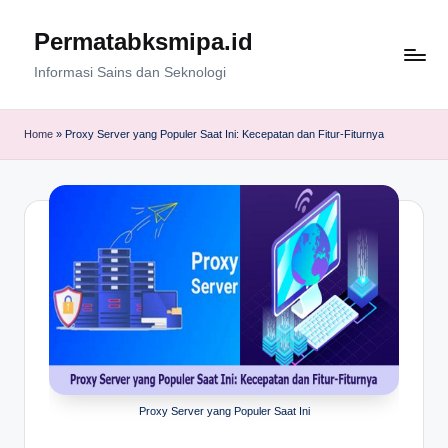
Permatabksmipa.id
Skip
to
Informasi Sains dan Seknologi
content
Home
»
Proxy Server yang Populer Saat Ini: Kecepatan dan Fitur-Fiturnya
Proxy Server yang Populer Saat Ini