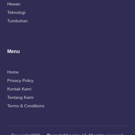
Hewan
Teknologi
Tumbuhan
Menu
Home
Privacy Policy
Kontak Kami
Tentang Kami
Terms & Conditions