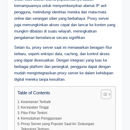
kemampuannya untuk menyembunyikan alamat IP asli
pengguna, melindungi identitas mereka dari mata-mata
online dan serangan siber yang berbahaya. Proxy server
juga memungkinkan akses cepat dan lancar ke konten yang
mungkin dibatasi di suatu wilayah, meningkatkan
pengalaman berselancar secara signifikan.
Selain itu, proxy server saat ini menawarkan beragam fitur
terbaru, seperti enkripsi data, caching, dan kontrol akses
yang dapat disesuaikan. Dengan integrasi yang luas ke
berbagai platform dan perangkat, pengguna dapat dengan
mudah mengintegrasikan proxy server ke dalam kehidupan
digital mereka tanpa kesulitan.
Table of Contents
Keamanan Terbaik
Kecepatan Tinggi
Fitur-Fitur Terkini
Kemudahan Penggunaan
Proxy Server yang Populer Saat Ini: Dukungan
Teknologi Terbaru