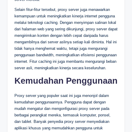
Selain fitur-fitur tersebut, proxy server juga menawarkan
kemampuan untuk meningkatkan kinerja internet pengguna
melalui teknologi caching. Dengan menyimpan salinan lokal
dari halaman web yang sering dikunjungi, proxy server dapat
mengirimkan konten dengan lebih cepat daripada harus
mengambilnya dari server aslinya setiap kali diminta. Hal ini
tidak hanya menghemat waktu, tetapi juga mengurangi
penggunaan bandwidth, meningkatkan efisiensi penggunaan
internet. Fitur caching ini juga membantu mengurangi beban
server asli, meningkatkan kinerja secara keseluruhan.
Kemudahan Penggunaan
Proxy server yang populer saat ini juga menonjol dalam
kemudahan penggunaannya. Pengguna dapat dengan
mudah mengatur dan mengonfigurasi proxy server pada
berbagai perangkat mereka, termasuk komputer, ponsel,
dan tablet. Banyak penyedia proxy server menyediakan
aplikasi khusus yang memudahkan pengguna untuk