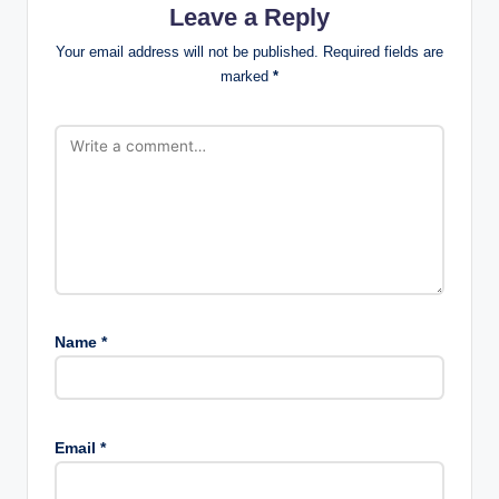
Leave a Reply
Your email address will not be published.
Required fields are
marked
*
Name
*
Email
*