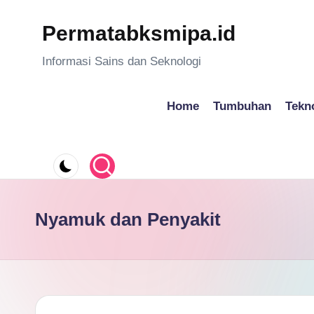
Permatabksmipa.id
Skip
to
Informasi Sains dan Seknologi
content
Home
Tumbuhan
Tekn
Nyamuk dan Penyakit